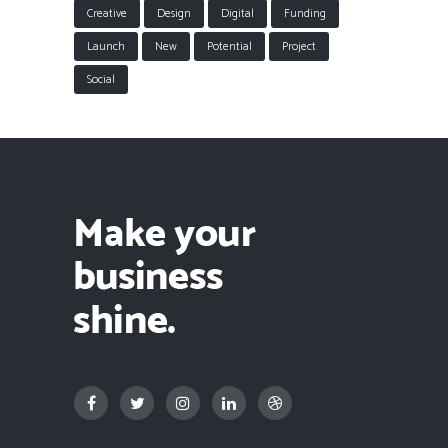
Creative
Design
Digital
Funding
Launch
New
Potential
Project
Social