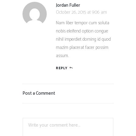
Jordan Fuller
October 26, 2015 at 9:06 am
Nam liber tempor cum soluta
nobis eleifend option congue
nihil imperdiet doming id quod
mazim placerat facer possim
assum.
REPLY
Post a Comment