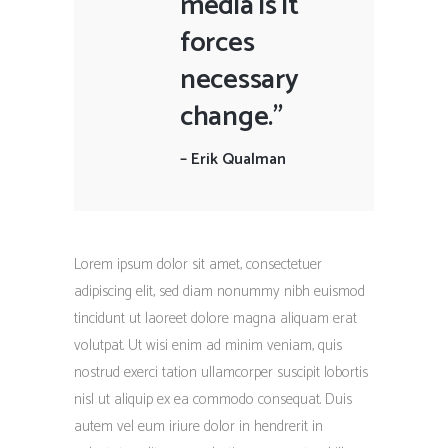
media is it
forces
necessary
change."
–
Erik Qualman
Lorem ipsum dolor sit amet, consectetuer
adipiscing elit, sed diam nonummy nibh euismod
tincidunt ut laoreet dolore magna aliquam erat
volutpat. Ut wisi enim ad minim veniam, quis
nostrud exerci tation ullamcorper suscipit lobortis
nisl ut aliquip ex ea commodo consequat. Duis
autem vel eum iriure dolor in hendrerit in