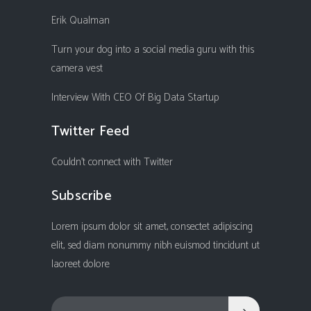
Erik Qualman
Turn your dog into a social media guru with this
camera vest
Interview With CEO Of Big Data Startup
Twitter Feed
Couldn't connect with Twitter
Subscribe
Lorem ipsum dolor sit amet, consectet adipiscing
elit, sed diam nonummy nibh euismod tincidunt ut
laoreet dolore