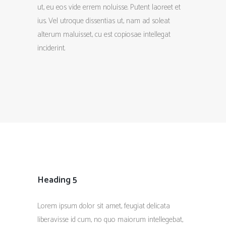
ut, eu eos vide errem noluisse. Putent laoreet et
ius. Vel utroque dissentias ut, nam ad soleat
alterum maluisset, cu est copiosae intellegat
inciderint.
Heading 5
Lorem ipsum dolor sit amet, feugiat delicata
liberavisse id cum, no quo maiorum intellegebat,