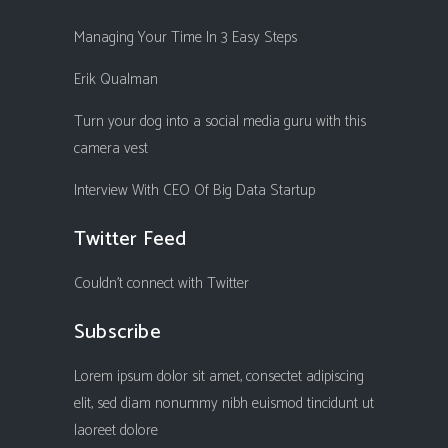
Managing Your Time In 3 Easy Steps
Erik Qualman
Turn your dog into a social media guru with this
camera vest
Interview With CEO Of Big Data Startup
Twitter Feed
Couldn't connect with Twitter
Subscribe
Lorem ipsum dolor sit amet, consectet adipiscing
elit, sed diam nonummy nibh euismod tincidunt ut
laoreet dolore