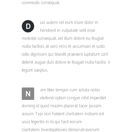
commodo consequat.
uis autem vel eum iriure dolor in
D
hendrerit in vulputate velit esse
molestie consequat, vel illum dolore eu feugiat
nulla facilisis at vero eros et accumsan et iusto
odio dignissim qui blandit praesent luptatum zzril
delenit augue duis dolore te feugait nulla facilisi ii
legunt saepius.
am liber tempor cum soluta nobis
N
eleifend option congue nihil imperdiet
doming id quod mazim placerat facer possim
assum. Typi non habent claritatem insitam; est
usus legentis in iis qui facit eorum
claritatem. Investigationes demonstraverunt