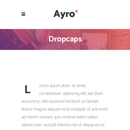
Dropcaps
L
orem ipsum dolor sit amet,
consectetuer adipiscing elit, sed diam
nonummy nibh euismod tincidunt ut laoreet
dolore magna aliquam erat volutpat. Ut wisi enim
ad minim veniam, quis nostrud exerci tation
ullamcorper suscipit lobortis nisl ut aliquip ex ea