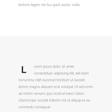
lectores legere me lius quod auctor nulla.
L
orem ipsum dolor sit amet,
consectetuer adipiscing elit, sed diam
nonummy nibh euismod tincidunt ut laoreet
dolore magna aliquam erat volutpat. Ut wisi enim
ad minim veniam, quis nostrud exerci tation
ullamcorper suscipit lobortis nisl ut aliquip ex ea
commodo consequat.