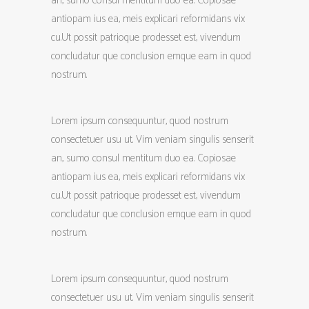
an, sumo consul mentitum duo ea. Copiosae
antiopam ius ea, meis explicari reformidans vix
cu.Ut possit patrioque prodesset est, vivendum
concludatur que conclusion emque eam in quod
nostrum.
Lorem ipsum consequuntur, quod nostrum
consectetuer usu ut. Vim veniam singulis senserit
an, sumo consul mentitum duo ea. Copiosae
antiopam ius ea, meis explicari reformidans vix
cu.Ut possit patrioque prodesset est, vivendum
concludatur que conclusion emque eam in quod
nostrum.
Lorem ipsum consequuntur, quod nostrum
consectetuer usu ut. Vim veniam singulis senserit