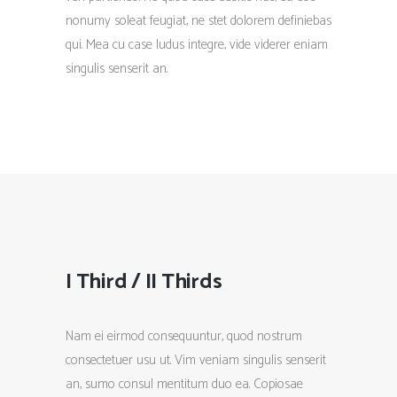
nonumy soleat feugiat, ne stet dolorem definiebas
qui. Mea cu case ludus integre, vide viderer eniam
singulis senserit an.
I Third / II Thirds
Nam ei eirmod consequuntur, quod nostrum
consectetuer usu ut. Vim veniam singulis senserit
an, sumo consul mentitum duo ea. Copiosae