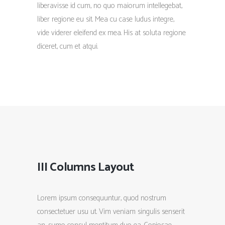
liberavisse id cum, no quo maiorum intellegebat,
liber regione eu sit. Mea cu case ludus integre,
vide viderer eleifend ex mea. His at soluta regione
diceret, cum et atqui.
III Columns Layout
Lorem ipsum consequuntur, quod nostrum
consectetuer usu ut. Vim veniam singulis senserit