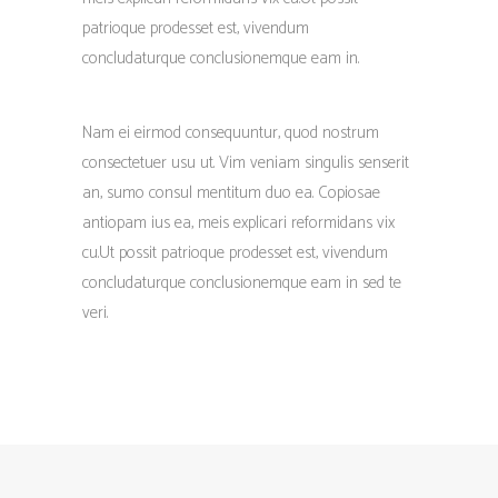
patrioque prodesset est, vivendum
concludaturque conclusionemque eam in.
Nam ei eirmod consequuntur, quod nostrum
consectetuer usu ut. Vim veniam singulis senserit
an, sumo consul mentitum duo ea. Copiosae
antiopam ius ea, meis explicari reformidans vix
cu.Ut possit patrioque prodesset est, vivendum
concludaturque conclusionemque eam in sed te
veri.