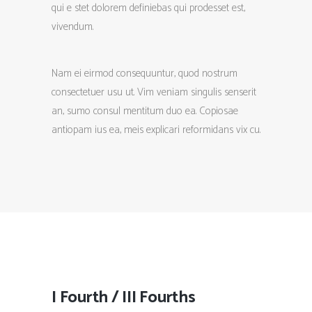
qui e stet dolorem definiebas qui prodesset est,
vivendum.
Nam ei eirmod consequuntur, quod nostrum
consectetuer usu ut. Vim veniam singulis senserit
an, sumo consul mentitum duo ea. Copiosae
antiopam ius ea, meis explicari reformidans vix cu.
I Fourth / III Fourths