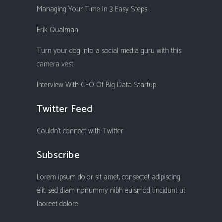
Managing Your Time In 3 Easy Steps
Erik Qualman
Turn your dog into a social media guru with this
camera vest
Interview With CEO Of Big Data Startup
Twitter Feed
Couldn't connect with Twitter
Subscribe
Lorem ipsum dolor sit amet, consectet adipiscing
elit, sed diam nonummy nibh euismod tincidunt ut
laoreet dolore