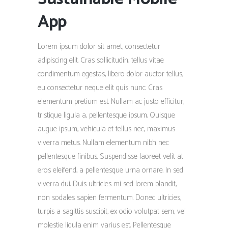
App
Lorem ipsum dolor sit amet, consectetur
adipiscing elit. Cras sollicitudin, tellus vitae
condimentum egestas, libero dolor auctor tellus,
eu consectetur neque elit quis nunc. Cras
elementum pretium est. Nullam ac justo efficitur,
tristique ligula a, pellentesque ipsum. Quisque
augue ipsum, vehicula et tellus nec, maximus
viverra metus. Nullam elementum nibh nec
pellentesque finibus. Suspendisse laoreet velit at
eros eleifend, a pellentesque urna ornare. In sed
viverra dui. Duis ultricies mi sed lorem blandit,
non sodales sapien fermentum. Donec ultricies,
turpis a sagittis suscipit, ex odio volutpat sem, vel
molestie ligula enim varius est. Pellentesque