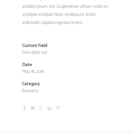
sodales ipsum nisi. Suspendisse ultrices nulla eu
volutpat volutpat. Nunc vestibulum, tortor
sollicitudin dapibus egestas lorem.
Custom Field
Duis dolor est
Date
May 18, 2016
Category
Business