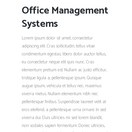
Office Management
Systems
Lorem ipsum dolor sit amet, consectetur
adipiscing elit. Cras sollicitudin, tellus vitae
condimentum egestas, libero dolor auctor tellus,
eu consectetur neque elit quis nunc. Cras
elementum pretium est. Nullam ac justo efficitur,
tristique ligula a, pellentesque ipsum. Quisque
augue ipsum, vehicula et tellus nec, maximus
viverra metus. Nullam elementum nibh nec
pellentesque finibus. Suspendisse laoreet velit at
eros eleifend, a pellentesque urna ornare. In sed
viverra dui. Duis ultricies mi sed lorem blandit,
non sodales sapien fermentum. Donec ultricies,