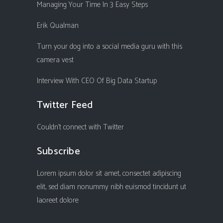
Managing Your Time In 3 Easy Steps
Erik Qualman
Turn your dog into a social media guru with this
camera vest
Interview With CEO Of Big Data Startup
Twitter Feed
Couldn't connect with Twitter
Subscribe
Lorem ipsum dolor sit amet, consectet adipiscing
elit, sed diam nonummy nibh euismod tincidunt ut
laoreet dolore