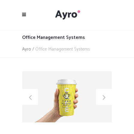
Office Management Systems
Ayro
/
Office Management Systems