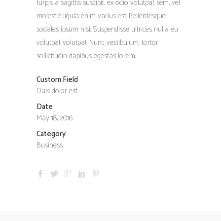
turpis a sagittis suscipit, ex odio volutpat sem, vel
molestie ligula enim varius est. Pellentesque
sodales ipsum nisi. Suspendisse ultrices nulla eu
volutpat volutpat. Nunc vestibulum, tortor
sollicitudin dapibus egestas lorem.
Custom Field
Duis dolor est
Date
May 18, 2016
Category
Business