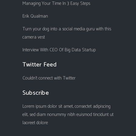
Managing Your Time In 3 Easy Steps
Erik Qualman
Turn your dog into a social media guru with this
camera vest
Interview With CEO Of Big Data Startup
Twitter Feed
Couldn't connect with Twitter
Subscribe
Lorem ipsum dolor sit amet, consectet adipiscing
elit, sed diam nonummy nibh euismod tincidunt ut
laoreet dolore