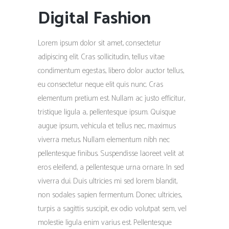
Digital Fashion
Lorem ipsum dolor sit amet, consectetur
adipiscing elit. Cras sollicitudin, tellus vitae
condimentum egestas, libero dolor auctor tellus,
eu consectetur neque elit quis nunc. Cras
elementum pretium est. Nullam ac justo efficitur,
tristique ligula a, pellentesque ipsum. Quisque
augue ipsum, vehicula et tellus nec, maximus
viverra metus. Nullam elementum nibh nec
pellentesque finibus. Suspendisse laoreet velit at
eros eleifend, a pellentesque urna ornare. In sed
viverra dui. Duis ultricies mi sed lorem blandit,
non sodales sapien fermentum. Donec ultricies,
turpis a sagittis suscipit, ex odio volutpat sem, vel
molestie ligula enim varius est. Pellentesque