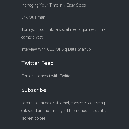
Managing Your Time In 3 Easy Steps
Erik Qualman
Turn your dog into a social media guru with this
camera vest
Interview With CEO Of Big Data Startup
Twitter Feed
Couldn't connect with Twitter
Subscribe
Lorem ipsum dolor sit amet, consectet adipiscing
elit, sed diam nonummy nibh euismod tincidunt ut
laoreet dolore