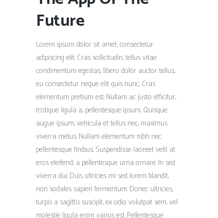
Future
Lorem ipsum dolor sit amet, consectetur
adipiscing elit. Cras sollicitudin, tellus vitae
condimentum egestas, libero dolor auctor tellus,
eu consectetur neque elit quis nunc. Cras
elementum pretium est. Nullam ac justo efficitur,
tristique ligula a, pellentesque ipsum. Quisque
augue ipsum, vehicula et tellus nec, maximus
viverra metus. Nullam elementum nibh nec
pellentesque finibus. Suspendisse laoreet velit at
eros eleifend, a pellentesque urna ornare. In sed
viverra dui. Duis ultricies mi sed lorem blandit,
non sodales sapien fermentum. Donec ultricies,
turpis a sagittis suscipit, ex odio volutpat sem, vel
molestie ligula enim varius est. Pellentesque