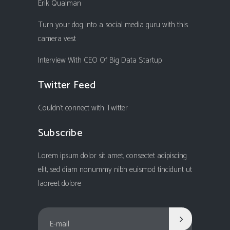
Erik Qualman
Turn your dog into a social media guru with this
camera vest
Interview With CEO Of Big Data Startup
Twitter Feed
Couldn't connect with Twitter
Subscribe
Lorem ipsum dolor sit amet, consectet adipiscing
elit, sed diam nonummy nibh euismod tincidunt ut
laoreet dolore