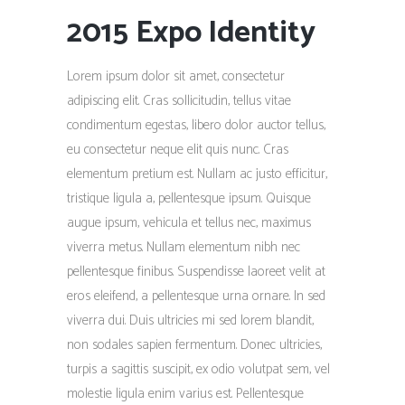
2015 Expo Identity
Lorem ipsum dolor sit amet, consectetur
adipiscing elit. Cras sollicitudin, tellus vitae
condimentum egestas, libero dolor auctor tellus,
eu consectetur neque elit quis nunc. Cras
elementum pretium est. Nullam ac justo efficitur,
tristique ligula a, pellentesque ipsum. Quisque
augue ipsum, vehicula et tellus nec, maximus
viverra metus. Nullam elementum nibh nec
pellentesque finibus. Suspendisse laoreet velit at
eros eleifend, a pellentesque urna ornare. In sed
viverra dui. Duis ultricies mi sed lorem blandit,
non sodales sapien fermentum. Donec ultricies,
turpis a sagittis suscipit, ex odio volutpat sem, vel
molestie ligula enim varius est. Pellentesque