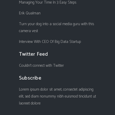
Managing Your Time In 3 Easy Steps
Erik Qualman
Turn your dog into a social media guru with this
camera vest
Interview With CEO Of Big Data Startup
Twitter Feed
Couldn't connect with Twitter
Subscribe
Lorem ipsum dolor sit amet, consectet adipiscing
elit, sed diam nonummy nibh euismod tincidunt ut
laoreet dolore