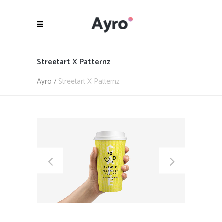
Streetart X Patternz
Ayro
/
Streetart X Patternz