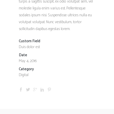
turpis a sagittis suscipit, ex odio volutpat sem, vel
molestie ligula enim varius est. Pellentesque
sodales ipsum nisi. Suspendisse ultrices nulla eu
volutpat volutpat. Nunc vestibulum, tortor
sollicitudin dapibus egestas lorem.
Custom Field
Duis dolor est
Date
May 4, 2016
Category
Digital