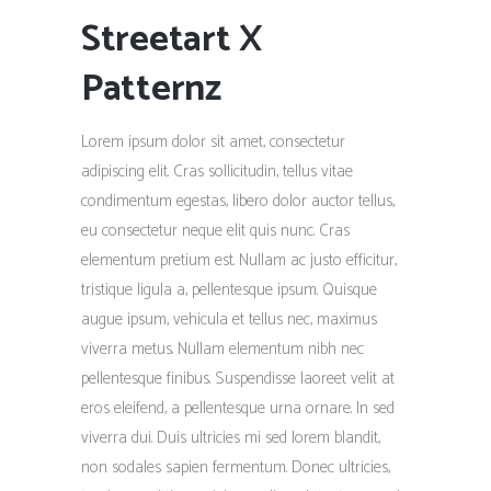
Streetart X
Patternz
Lorem ipsum dolor sit amet, consectetur
adipiscing elit. Cras sollicitudin, tellus vitae
condimentum egestas, libero dolor auctor tellus,
eu consectetur neque elit quis nunc. Cras
elementum pretium est. Nullam ac justo efficitur,
tristique ligula a, pellentesque ipsum. Quisque
augue ipsum, vehicula et tellus nec, maximus
viverra metus. Nullam elementum nibh nec
pellentesque finibus. Suspendisse laoreet velit at
eros eleifend, a pellentesque urna ornare. In sed
viverra dui. Duis ultricies mi sed lorem blandit,
non sodales sapien fermentum. Donec ultricies,