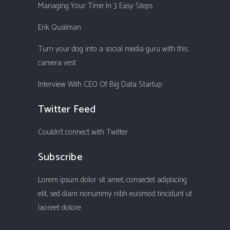
Managing Your Time In 3 Easy Steps
Erik Qualman
Turn your dog into a social media guru with this
camera vest
Interview With CEO Of Big Data Startup
Twitter Feed
Couldn't connect with Twitter
Subscribe
Lorem ipsum dolor sit amet, consectet adipiscing
elit, sed diam nonummy nibh euismod tincidunt ut
laoreet dolore