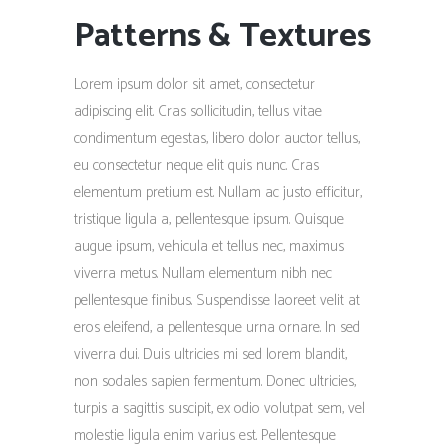
Patterns & Textures
Lorem ipsum dolor sit amet, consectetur
adipiscing elit. Cras sollicitudin, tellus vitae
condimentum egestas, libero dolor auctor tellus,
eu consectetur neque elit quis nunc. Cras
elementum pretium est. Nullam ac justo efficitur,
tristique ligula a, pellentesque ipsum. Quisque
augue ipsum, vehicula et tellus nec, maximus
viverra metus. Nullam elementum nibh nec
pellentesque finibus. Suspendisse laoreet velit at
eros eleifend, a pellentesque urna ornare. In sed
viverra dui. Duis ultricies mi sed lorem blandit,
non sodales sapien fermentum. Donec ultricies,
turpis a sagittis suscipit, ex odio volutpat sem, vel
molestie ligula enim varius est. Pellentesque