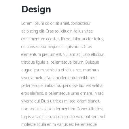
Design
Lorem ipsum dolor sit amet, consectetur
adipiscing elit. Cras sollicitudin, tellus vitae
condimentum egestas, libero dolor auctor tellus,
eu consectetur neque elit quis nunc. Cras
elementum pretium est. Nullam ac justo efficitur,
tristique ligula a, pellentesque ipsum. Quisque
augue ipsum, vehicula et tellus nec, maximus
viverra metus. Nullam elementum nibh nec
pellentesque finibus. Suspendisse laoreet velit at
eros eleifend, a pellentesque urna ornare. In sed
viverra dui. Duis ultricies mi sed lorem blandit,
non sodales sapien fermentum. Donec ultricies,
turpis a sagittis suscipit, ex odio volutpat sem, vel
molestie ligula enim varius est. Pellentesque