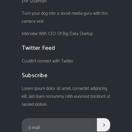
Erik Qualman
Turn your dog into a social media guru with this
camera vest
Interview With CEO Of Big Data Startup
Twitter Feed
Couldn't connect with Twitter
Subscribe
Lorem ipsum dolor sit amet, consectet adipiscing
elit, sed diam nonummy nibh euismod tincidunt ut
laoreet dolore